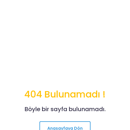
404 Bulunamadı !
Böyle bir sayfa bulunamadı.
Anasayfaya Dön