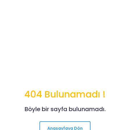
404 Bulunamadı !
Böyle bir sayfa bulunamadı.
Anasayfaya Dön