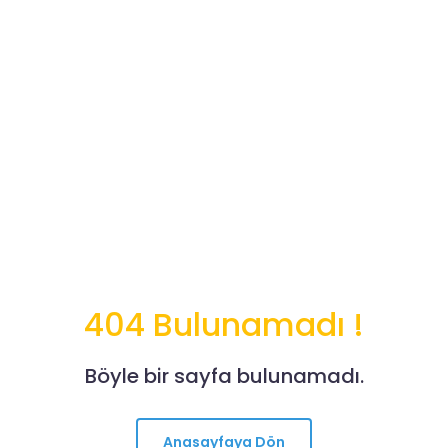
404 Bulunamadı !
Böyle bir sayfa bulunamadı.
Anasayfaya Dön