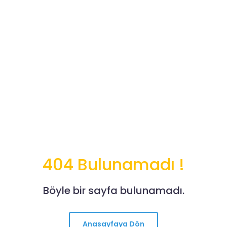
404 Bulunamadı !
Böyle bir sayfa bulunamadı.
Anasayfaya Dön