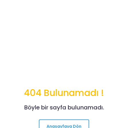
404 Bulunamadı !
Böyle bir sayfa bulunamadı.
Anasayfaya Dön