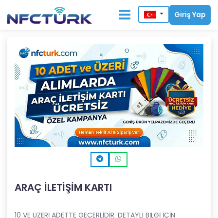
Giriş Yap
ARAÇ İLETİŞİM KARTI
10 VE ÜZERİ ADETTE GEÇERLİDİR. DETAYLI BİLGİ İÇİN