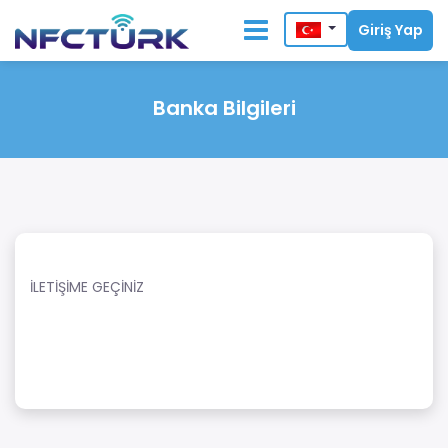
Giriş Yap
Banka Bilgileri
İLETİŞİME GEÇİNİZ