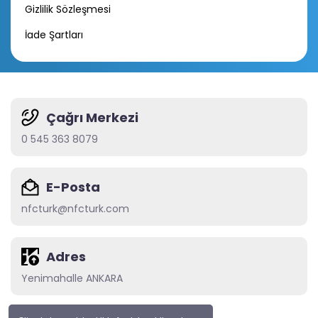
Gizlilik Sözleşmesi
İade Şartları
Çağrı Merkezi
0 545 363 8079
E-Posta
nfcturk@nfcturk.com
Adres
Yenimahalle ANKARA