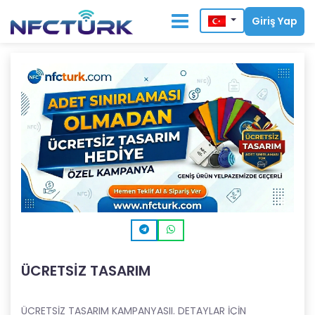
Giriş Yap
ÜCRETSİZ TASARIM
ÜCRETSİZ TASARIM KAMPANYASII. DETAYLAR İÇİN