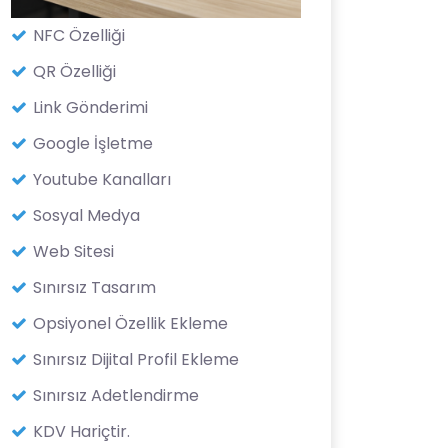
NFC Özelliği
QR Özelliği
Link Gönderimi
Google İşletme
Youtube Kanalları
Sosyal Medya
Web Sitesi
Sınırsız Tasarım
Opsiyonel Özellik Ekleme
Sınırsız Dijital Profil Ekleme
Sınırsız Adetlendirme
KDV Hariçtir.