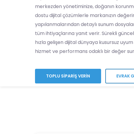
merkezden yönetiminize, doğanın korunma
dostu dijital çözümlerle markanızın değeri
yapılanmalarından detaylı sunum dosyalar
tüm ihtiyaçlarına yanıt verir. Sürekli güncel
hızla gelişen dijital dünyaya kusursuz uyum
hizmet ve performans odaklı bir değer sun
TOPLU SİPARİŞ VERİN
EVRAK 