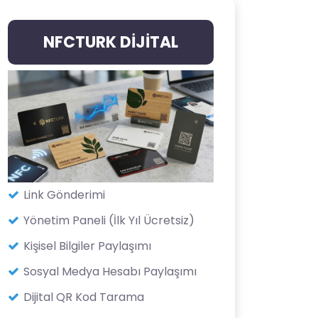
NFCTURK DİJİTAL
Link Gönderimi
Yönetim Paneli (İlk Yıl Ücretsiz)
Kişisel Bilgiler Paylaşımı
Sosyal Medya Hesabı Paylaşımı
Dijital QR Kod Tarama