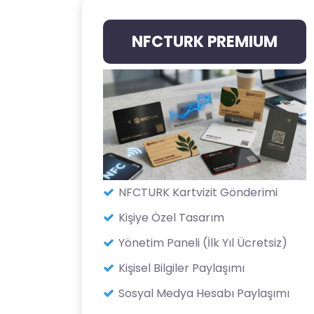
NFCTURK PREMIUM
NFCTURK Kartvizit Gönderimi
Kişiye Özel Tasarım
Yönetim Paneli (İlk Yıl Ücretsiz)
Kişisel Bilgiler Paylaşımı
Sosyal Medya Hesabı Paylaşımı