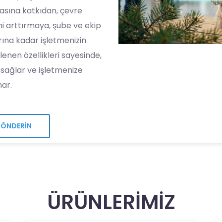
sına katkıdan, çevre
ni arttırmaya, şube ve ekip
ına kadar işletmenizin
lenen özellikleri sayesinde,
 sağlar ve işletmenize
ar.
GÖNDERİN
ÜRÜNLERİMİZ