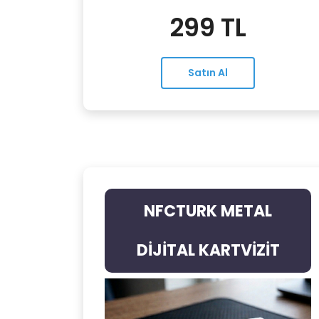
299 TL
Satın Al
NFCTURK METAL
DİJİTAL KARTVİZİT