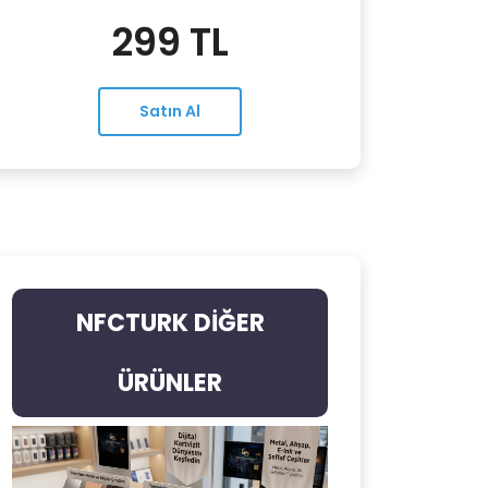
299 TL
Satın Al
NFCTURK DİĞER
ÜRÜNLER