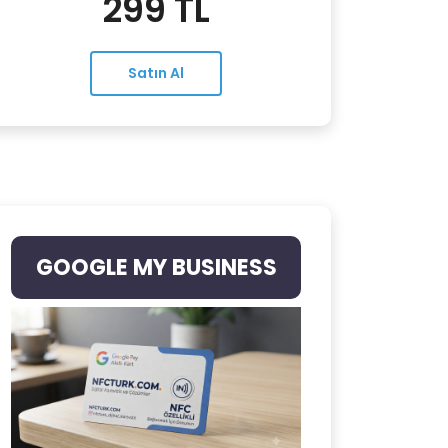
299 TL
Satın Al
GOOGLE MY BUSINESS