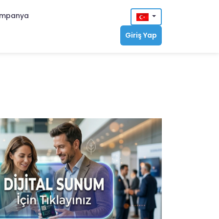
mpanya
Giriş Yap