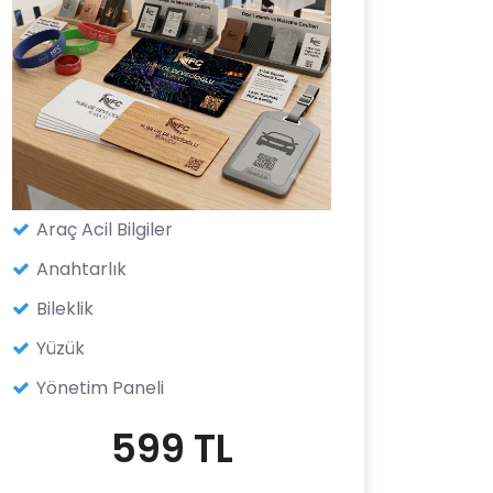
Araç Acil Bilgiler
Anahtarlık
Bileklik
Yüzük
Yönetim Paneli
599 TL