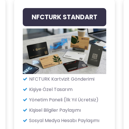
NFCTURK STANDART
NFCTURK Kartvizit Gönderimi
Kişiye Özel Tasarım
Yönetim Paneli (İlk Yıl Ücretsiz)
Kişisel Bilgiler Paylaşımı
Sosyal Medya Hesabı Paylaşımı